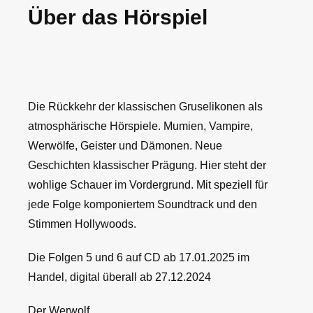
Über das Hörspiel
5
und
6
Menge
Die Rückkehr der klassischen Gruselikonen als
atmosphärische Hörspiele. Mumien, Vampire,
Werwölfe, Geister und Dämonen. Neue
Geschichten klassischer Prägung. Hier steht der
wohlige Schauer im Vordergrund. Mit speziell für
jede Folge komponiertem Soundtrack und den
Stimmen Hollywoods.
Die Folgen 5 und 6 auf CD ab 17.01.2025 im
Handel, digital überall ab 27.12.2024
Der Werwolf