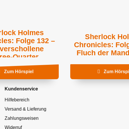
rlock Holmes
Sherlock Ho
les: Folge 132 –
Chronicles: Fol
 verschollene
Fluch der Man
ree-Quarter
Zum Hörspiel
Zum Hörspi
Kundenservice
Hilfebereich
Versand & Lieferung
Zahlungsweisen
Widerruf