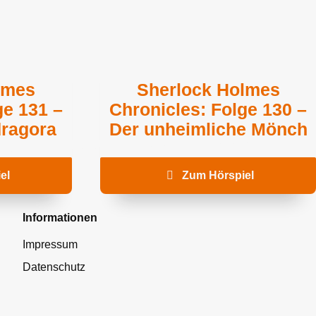
lmes
Sherlock Holmes
ge 131 –
Chronicles: Folge 130 –
dragora
Der unheimliche Mönch
el
Zum Hörspiel
Informationen
Impressum
Datenschutz