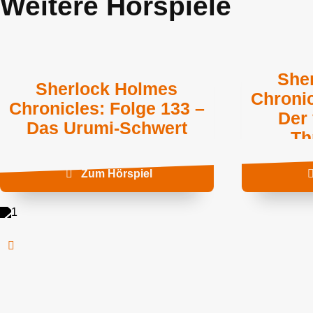
Weitere Hörspiele
She
Sherlock Holmes
Chronic
Chronicles: Folge 133 –
Der
Das Urumi-Schwert
Th
Zum Hörspiel