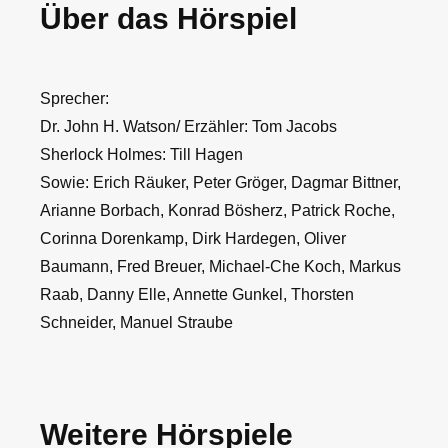
Über das Hörspiel
aus
der
Themse
Sprecher:
Menge
Dr. John H. Watson/ Erzähler: Tom Jacobs
Sherlock Holmes: Till Hagen
Sowie: Erich Räuker, Peter Gröger, Dagmar Bittner,
Arianne Borbach, Konrad Bösherz, Patrick Roche,
Corinna Dorenkamp, Dirk Hardegen, Oliver
Baumann, Fred Breuer, Michael-Che Koch, Markus
Raab, Danny Elle, Annette Gunkel, Thorsten
Schneider, Manuel Straube
Weitere Hörspiele