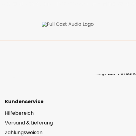
ellwert von 30 Euro | Kostenloser Versand in Österreich
ne Bestellung fertigzustellen. Danach erfolgt der Versan
Kundenservice
Hilfebereich
Versand & Lieferung
Zahlungsweisen